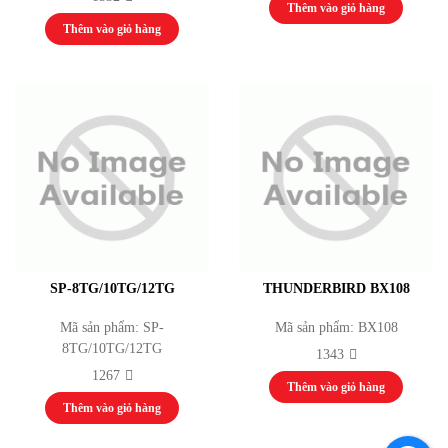
Thêm vào giỏ hàng
Thêm vào giỏ hàng
SP-8TG/10TG/12TG
THUNDERBIRD BX108
Mã sản phẩm: SP-
Mã sản phẩm: BX108
8TG/10TG/12TG
1343
1267
Thêm vào giỏ hàng
Thêm vào giỏ hàng