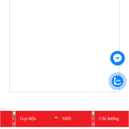
CHÍNH SÁCH
Chính sách chung
Gọi điện
Chỉ đường
SMS
Chính sách giao hàng
Chính sách bảo mật thông tin