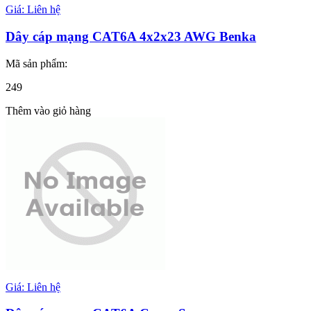
Giá: Liên hệ
Dây cáp mạng CAT6A 4x2x23 AWG Benka
Mã sản phẩm:
249
Thêm vào giỏ hàng
Giá: Liên hệ