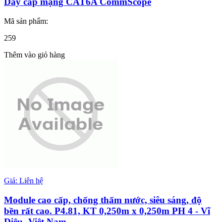
Dây cáp mạng CAT6A CommScope
Mã sản phẩm:
259
Thêm vào giỏ hàng
Giá: Liên hệ
Module cao cấp, chống thấm nước, siêu sáng, độ
bền rất cao. P4.81, KT 0,250m x 0,250m PH 4 - Vĩ
Diệu- Việt Nam