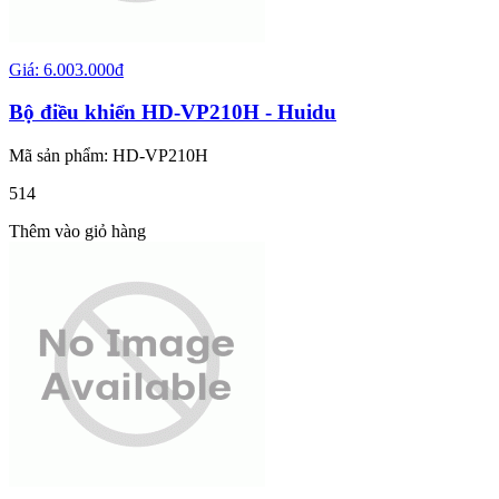
Giá: 6.003.000đ
Bộ điều khiển HD-VP210H - Huidu
Mã sản phẩm: HD-VP210H
514
Thêm vào giỏ hàng