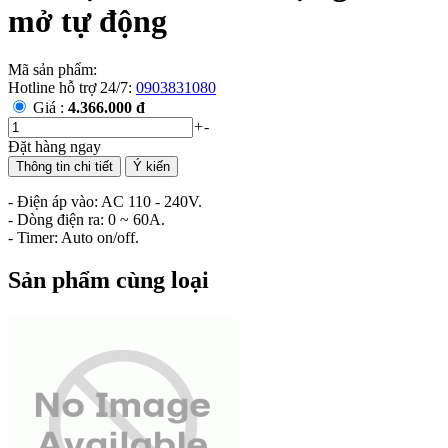
mở tự động
Mã sản phẩm:
Hotline hỗ trợ 24/7:
0903831080
Giá :
4.366.000 đ
+
-
Đặt hàng ngay
Thông tin chi tiết
Ý kiến
- Điện áp vào: AC 110 - 240V.
- Dòng điện ra: 0 ~ 60A.
- Timer: Auto on/off.
Sản phẩm cùng loại